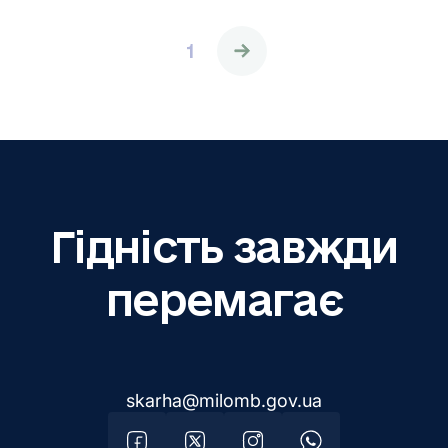
1
Гідність завжди
перемагає
skarha@milomb.gov.ua