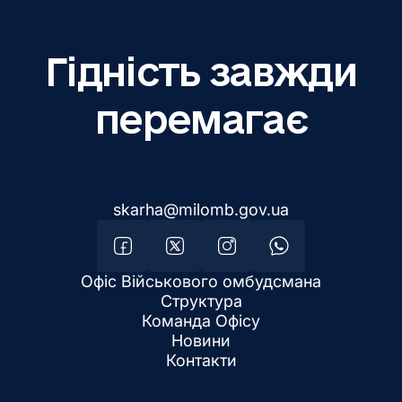
Гідність завжди
перемагає
skarha@milomb.gov.ua
Офіс Військового омбудсмана
Структура
Команда Офісу
Новини
Контакти