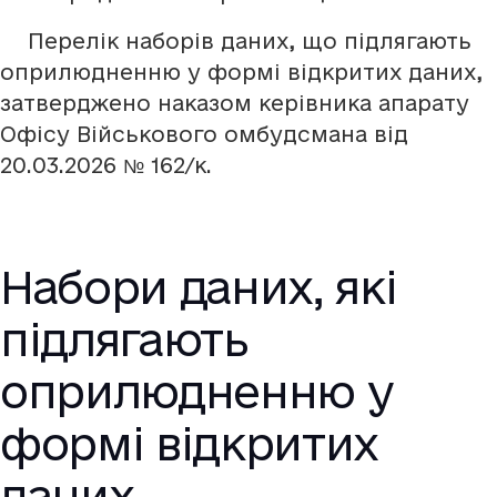
Перелік наборів даних, що підлягають
оприлюдненню у формі відкритих даних,
затверджено наказом керівника апарату
Офісу Військового омбудсмана від
20.03.2026 № 162/к.
Набори даних, які
підлягають
оприлюдненню у
формі відкритих
даних,