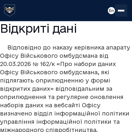
En
Відкриті дані
Відповідно до наказу керівника апарату
Офісу Військового омбудсмана від
20.03.2026 № 162/к «Про набори даних
Офісу Військового омбудсмана, які
підлягають оприлюдненню у формі
відкритих даних» відповідальним за
оприлюднення та регулярне оновлення
наборів даних на вебсайті Офісу
визначено відділ інформаційної політики
управління інформаційної політики та
міжнародного співробітництва.