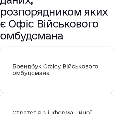
розпорядником яких
є Офіс Військового
омбудсмана
Брендбук Офісу Військового
омбудсмана
Стратегія з інформаційної