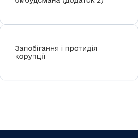
омбудсмана (додаток 2)
Запобігання і протидія
корупції