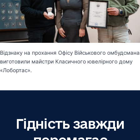
Відзнаку на прохання Офісу Військового омбудсмана
виготовили майстри Класичного ювелірного дому
«Лобортас».
Гідність завжди