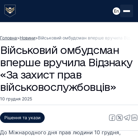
En
Головна
>
Новини
>
Військовий омбудсман вперше вручила Відзна
Військовий омбудсман
вперше вручила Відзнаку
«За захист прав
військовослужбовців»
10 грудня 2025
Рішення та укази
До Міжнародного дня прав людини 10 грудня,