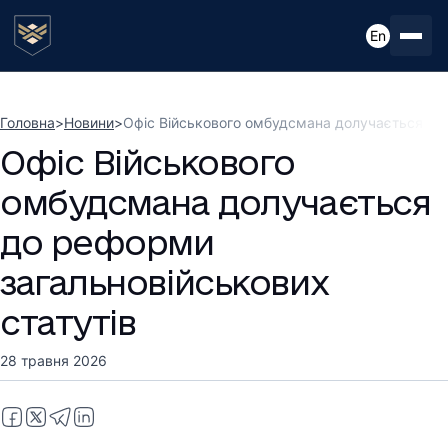
En
Головна
>
Новини
>
Офіс Військового омбудсмана долучається до 
Офіс Військового
омбудсмана долучається
до реформи
загальновійськових
статутів
28 травня 2026