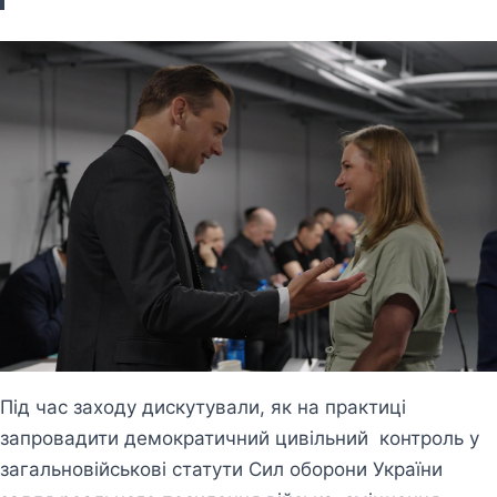
Під час заходу дискутували, як на практиці
запровадити демократичний цивільний контроль у
загальновійськові статути Сил оборони України