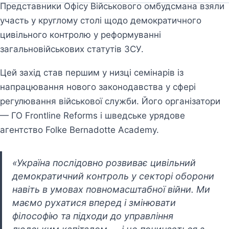
Представники Офісу Військового омбудсмана взяли
участь у круглому столі щодо демократичного
цивільного контролю у реформуванні
загальновійськових статутів ЗСУ.
Цей захід став першим у низці семінарів із
напрацювання нового законодавства у сфері
регулювання військової служби. Його організатори
— ГО Frontline Reforms і шведське урядове
агентство Folke Bernadotte Academy.
«Україна послідовно розвиває цивільний
демократичний контроль у секторі оборони
навіть в умовах повномасштабної війни. Ми
маємо рухатися вперед і змінювати
філософію та підходи до управління