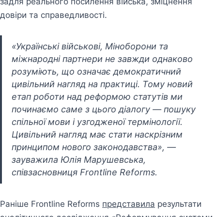
задля реального посилення війська, зміцнення
довіри та справедливості.
«Українські військові, Міноборони та
міжнародні партнери не завжди однаково
розуміють, що означає демократичний
цивільний нагляд на практиці. Тому новий
етап роботи над реформою статутів ми
починаємо саме з цього діалогу — пошуку
спільної мови і узгодженої термінології.
Цивільний нагляд має стати наскрізним
принципом нового законодавства»
,
—
зауважила Юлія Марушевська,
співзасновниця Frontline Reforms.
Раніше Frontline Reforms
представила
результати