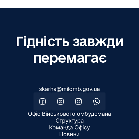
Гідність завжди
перемагає
skarha@milomb.gov.ua
Офіс Військового омбудсмана
Структура
Команда Офісу
Новини