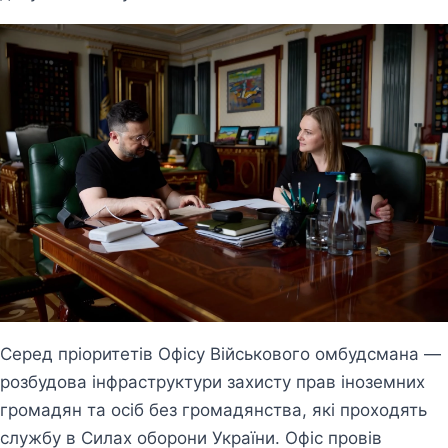
Серед пріоритетів Офісу Військового омбудсмана —
розбудова інфраструктури захисту прав іноземних
громадян та осіб без громадянства, які проходять
службу в Силах оборони України. Офіс провів