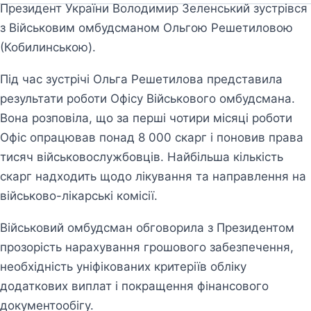
Президент України Володимир Зеленський зустрівся
з Військовим омбудсманом Ольгою Решетиловою
(Кобилинською).
Під час зустрічі Ольга Решетилова представила
результати роботи Офісу Військового омбудсмана.
Вона розповіла, що за перші чотири місяці роботи
Офіс опрацював понад 8 000 скарг і поновив права
тисяч військовослужбовців. Найбільша кількість
скарг надходить щодо лікування та направлення на
військово-лікарські комісії.
Військовий омбудсман обговорила з Президентом
прозорість нарахування грошового забезпечення,
необхідність уніфікованих критеріїв обліку
додаткових виплат і покращення фінансового
документообігу.