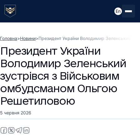
En
Головна
>
Новини
>
Президент України Володимир Зеленський зу
Президент України
Володимир Зеленський
зустрівся з Військовим
омбудсманом Ольгою
Решетиловою
5 червня 2026