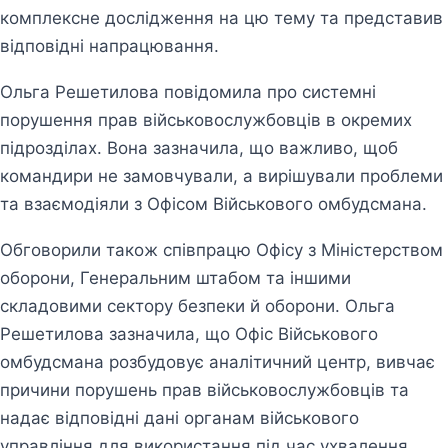
комплексне дослідження на цю тему та представив
відповідні напрацювання.
Ольга Решетилова повідомила про системні
порушення прав військовослужбовців в окремих
підрозділах. Вона зазначила, що важливо, щоб
командири не замовчували, а вирішували проблеми
та взаємодіяли з Офісом Військового омбудсмана.
Обговорили також співпрацю Офісу з Міністерством
оборони, Генеральним штабом та іншими
складовими сектору безпеки й оборони. Ольга
Решетилова зазначила, що Офіс Військового
омбудсмана розбудовує аналітичний центр, вивчає
причини порушень прав військовослужбовців та
надає відповідні дані органам військового
управління для використання під час ухвалення